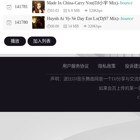
Made In China-Carry You(DJ小宇 Mix)-
bounce
141781
03:02
6.9 MB
320Kbps
Huynh Ai Vy-Ve Day Em Lo(Dj97 Mix)-
bounce
141780
06:06
14 MB
320Kbps
播放
加入列表
用户服务协议
隐私政策
投诉建
声明：波比DJ音乐舞曲网是一个DJ分享与交流
如果会员上传的某一
C