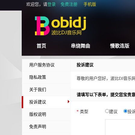
欢迎您，请
登录
免费注册
手机版
首页
串烧舞曲
慢歌连版
用户服务协议
投诉建议
隐私政策
尊敬的用户您好，波比DJ音乐
关于我们
请填写以下表单，提交您宝贵
投诉建议
*
类型
建议
投
版权说明
免责声明