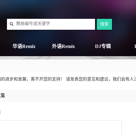
华语Remix
外语Remix
DJ专辑
网的进步和发展，离不开您的支持！ 请发表您的意见和建议，我们会有人
意见
诉