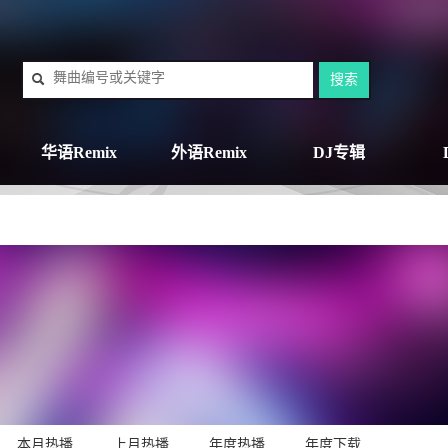
华语Remix
外语Remix
DJ专辑
本月热播
上月热播
年度热播
年度下载