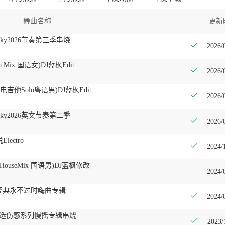
舞曲名称
更新
ky2026节奏第三季串烧
2026/
o Mix 国语女)DJ蓝枫Edit
2026/
ix 电吉他Solo粤语男)DJ蓝枫Edit
2026/
ky2026英文节奏第二季
2026/
lectro
2024/
ouseMix 国语男)DJ蓝枫修改
2024/
私改经典永不过时嗨曲专辑
2024/
日精选伤感系列慢摇专辑串烧
2023/