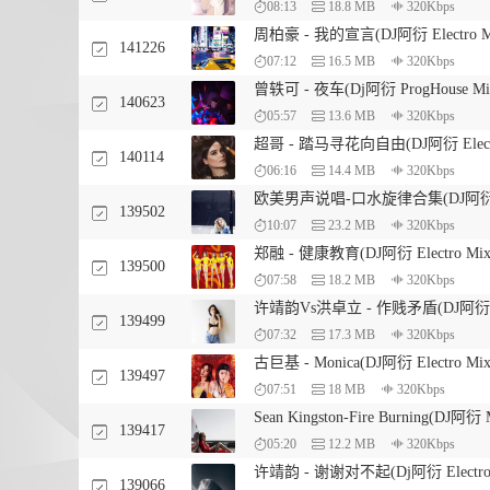
08:13
18.8 MB
320Kbps
周柏豪 - 我的宣言(DJ阿衍 Electro 
141226
07:12
16.5 MB
320Kbps
曾轶可 - 夜车(Dj阿衍 ProgHouse M
140623
05:57
13.6 MB
320Kbps
超哥 - 踏马寻花向自由(DJ阿衍 Elect
140114
06:16
14.4 MB
320Kbps
欧美男声说唱-口水旋律合集(DJ阿衍 Mix
139502
10:07
23.2 MB
320Kbps
郑融 - 健康教育(DJ阿衍 Electro M
139500
07:58
18.2 MB
320Kbps
许靖韵Vs洪卓立 - 作贱矛盾(DJ阿衍 El
139499
07:32
17.3 MB
320Kbps
古巨基 - Monica(DJ阿衍 Electro M
139497
07:51
18 MB
320Kbps
Sean Kingston-Fire Burning(DJ阿衍 
139417
05:20
12.2 MB
320Kbps
许靖韵 - 谢谢对不起(Dj阿衍 Electro
139066