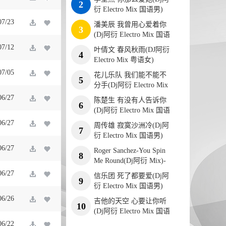
2
衍 Electro Mix 国语男)
07/23
潘美辰 我曾用心爱着你
3
(Dj阿衍 Electro Mix 国语
女)
07/12
叶倩文 春风秋雨(DJ阿衍
4
Electro Mix 粤语女)
07/05
花儿乐队 我们能不能不
5
分手(Dj阿衍 Electro Mix
国语男)
06/27
陈楚生 有没有人告诉你
6
(Dj阿衍 Electro Mix 国语
男)
06/27
周传雄 寂寞沙洲冷(Dj阿
7
衍 Electro Mix 国语男)
06/27
Roger Sanchez-You Spin
8
Me Round(Dj阿衍 Mix)-
男Electro
06/27
信乐团 死了都要爱(Dj阿
9
衍 Electro Mix 国语男)
06/26
吉他的天空 心要让你听
10
(Dj阿衍 Electro Mix 国语
男)
06/22