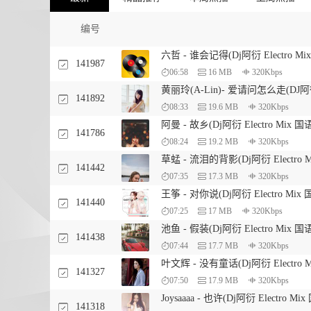
编号
六哲 - 谁会记得(Dj阿衍 Electro Mi
141987
06:58
16 MB
320Kbps
黄丽玲(A-Lin)- 爱请问怎么走(DJ阿衍 
141892
08:33
19.6 MB
320Kbps
阿曼 - 故乡(Dj阿衍 Electro Mix 国
141786
08:24
19.2 MB
320Kbps
草蜢 - 流泪的背影(Dj阿衍 Electro 
141442
07:35
17.3 MB
320Kbps
王筝 - 对你说(Dj阿衍 Electro Mix
141440
07:25
17 MB
320Kbps
池鱼 - 假装(Dj阿衍 Electro Mix 国
141438
07:44
17.7 MB
320Kbps
叶文辉 - 没有童话(Dj阿衍 Electro 
141327
07:50
17.9 MB
320Kbps
Joysaaaa - 也许(Dj阿衍 Electro Mi
141318