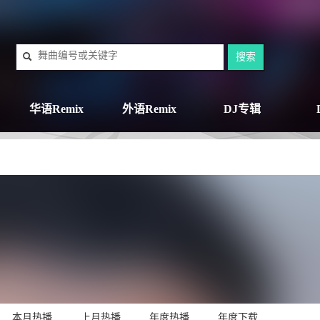
华语Remix
外语Remix
DJ专辑
本月热播
上月热播
年度热播
年度下载