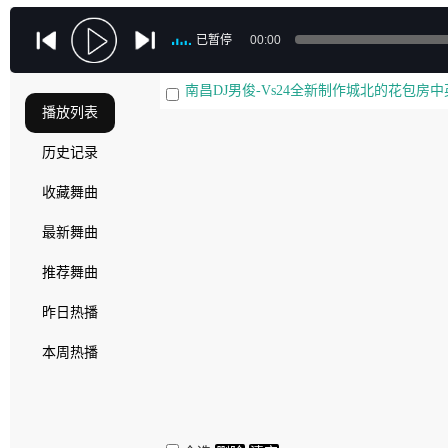
已暂停
00:00
南昌DJ男俊-Vs24全新制作城北的花包房中英
播放列表
历史记录
收藏舞曲
最新舞曲
推荐舞曲
昨日热播
本周热播