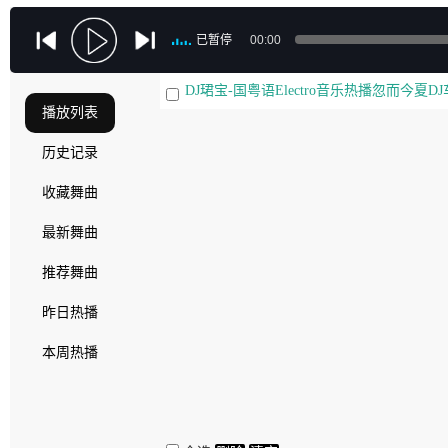
已暂停
00:00
DJ珺宝-国粤语Electro音乐热播忽而今夏
播放列表
历史记录
收藏舞曲
最新舞曲
推荐舞曲
昨日热播
本周热播