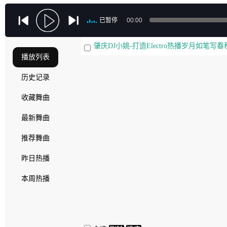
已暂停
00:00
肇庆DJ小姚-打造Electro热播岁月如笔
播放列表
历史记录
收藏舞曲
最新舞曲
推荐舞曲
昨日热播
本周热播