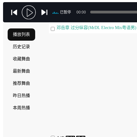
已暂停
00:00
邓岳章 过分纵容(MrDL Electro Mix粤语男)
播放列表
历史记录
收藏舞曲
最新舞曲
推荐舞曲
昨日热播
本周热播