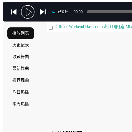
已暂停
00:00
DjRoxx-Weekend Has Come(湛江Dj阿鑫 Mix)
播放列表
历史记录
收藏舞曲
最新舞曲
推荐舞曲
昨日热播
本周热播