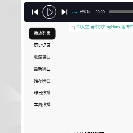
已暂停
00:00
DJ大宝-全中文ProgHouse
播放列表
历史记录
收藏舞曲
最新舞曲
推荐舞曲
昨日热播
本周热播