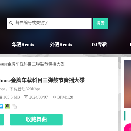
华语Remix
外语Remix
DJ专辑
gHouse金牌车载科目三弹鼓节奏摇大碟
gHouse金牌车载科目三弹鼓节奏摇大碟
ps，下载音质320Kbps
165.5 MB
2024/09/07
BPM:128
收藏舞曲
顺序