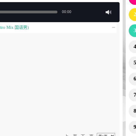
00:00
tro Mix 国语男)