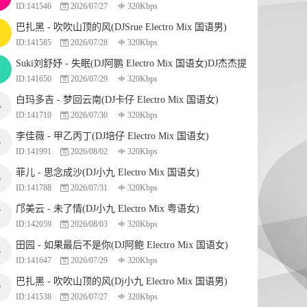
ID:141546
2026/07/27
320Kbps
巴扎黑 - 吹吹山顶的风(DJSrue Electro Mix 国语男)
2
ID:141585
2026/07/28
320Kbps
Suki刘舒妤 - 失眠(DJ阿鹏 Electro Mix 国语女)DJ杰杰提
3
ID:141650
2026/07/29
320Kbps
供
白玛多吉 - 梦回云南(DJ卡仔 Electro Mix 国语女)
4
ID:141710
2026/07/30
320Kbps
李佳薇 - 甲乙丙丁(DJ培仔 Electro Mix 国语女)
5
ID:141991
2026/08/02
320Kbps
菲儿 - 思念成沙(DJ小九 Electro Mix 国语女)
6
ID:141788
2026/07/31
320Kbps
邝美云 - 未了情(DJ小九 Electro Mix 粤语女)
7
ID:142059
2026/08/03
320Kbps
田园 - 如果最后不是你(DJ阿鲍 Electro Mix 国语女)
8
ID:141647
2026/07/29
320Kbps
巴扎黑 - 吹吹山顶的风(Dj小九 Electro Mix 国语男)
9
ID:141538
2026/07/27
320Kbps