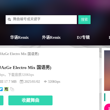
华语Remix
外语Remix
DJ专辑
Ge Electro Mix 国语男)
Ge Electro Mix 国语男)
ps，下载音质320Kbps
17.7 MB
2025/01/02
320Kbps
收藏舞曲
顺序