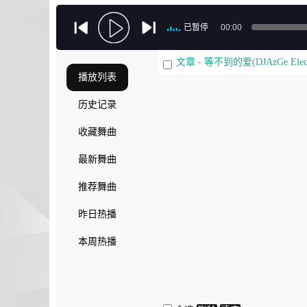
已暂停
00:00
文章 - 等不到的爱(DJAzGe Elec
播放列表
历史记录
收藏舞曲
最新舞曲
推荐舞曲
昨日热播
本周热播