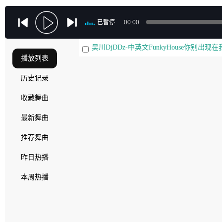
已暂停
00:00
吴川DjDDz-中英文FunkyHouse你别出
播放列表
历史记录
收藏舞曲
最新舞曲
推荐舞曲
昨日热播
本周热播